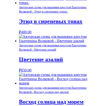
Авторская схема для вышивки крестом Екатерины
Волковой - Этюд в сиреневых тонах.
Этюд в сиреневых тонах
₽
400.00
Авторская схема для вышивки крестом Екатерины
Волковой - Цветение азалий
Цветение азалий
₽
650.00
Авторская схема для вышивки крестом Екатерины
Волковой - Восход солнца над морем
Восход солнца над морем