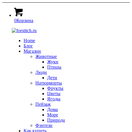
0
Корзина
Home
Блог
Магазин
Животные
Жуки
Птицы
Люди
Дети
Натюрморты
Фрукты
Цветы
Ягоды
Пейзаж
Дома
Море
Природа
Фэнтези
Как купить