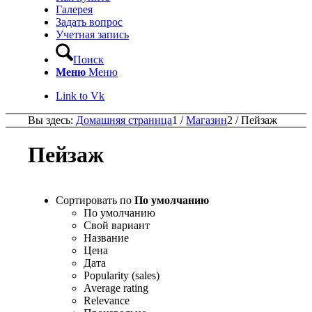
Галерея
Задать вопрос
Учетная запись
Поиск
Меню
Меню
Link to Vk
Вы здесь:
Домашняя страница
1
/
Магазин
2
/
Пейзаж
Пейзаж
Сортировать по
По умолчанию
По умолчанию
Свой вариант
Название
Цена
Дата
Popularity (sales)
Average rating
Relevance