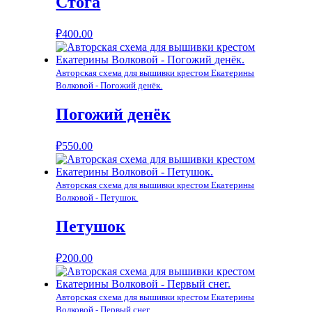
Стога
₽
400.00
Авторская схема для вышивки крестом Екатерины
Волковой - Погожий денёк.
Погожий денёк
₽
550.00
Авторская схема для вышивки крестом Екатерины
Волковой - Петушок.
Петушок
₽
200.00
Авторская схема для вышивки крестом Екатерины
Волковой - Первый снег.