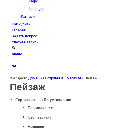
Море
Природа
Фэнтези
Как купить
Галерея
Задать вопрос
Учетная запись
Меню
Вы здесь:
Домашняя страница
/
Магазин
/
Пейзаж
Пейзаж
Сортировать по
По умолчанию
По умолчанию
Свой вариант
Название