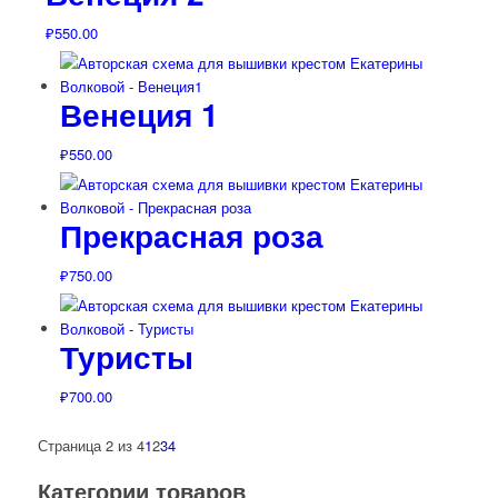
₽
550.00
Венеция 1
₽
550.00
Прекрасная роза
₽
750.00
Туристы
₽
700.00
Страница 2 из 4
1
2
3
4
Категории товаров