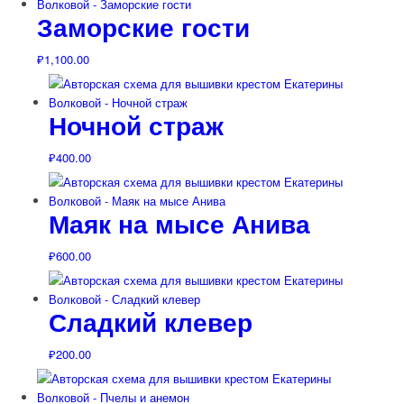
Заморские гости
₽
1,100.00
Ночной страж
₽
400.00
Маяк на мысе Анива
₽
600.00
Сладкий клевер
₽
200.00