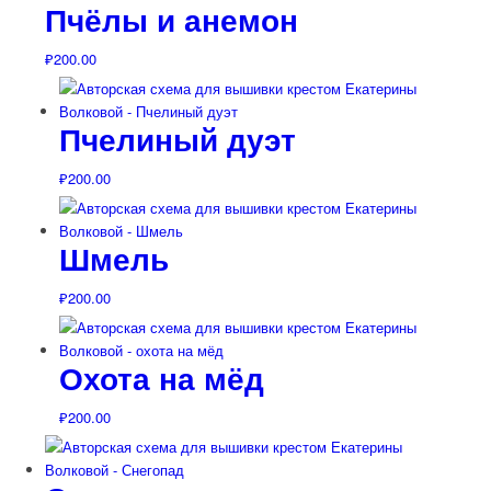
Пчёлы и анемон
₽
200.00
Пчелиный дуэт
₽
200.00
Шмель
₽
200.00
Охота на мёд
₽
200.00