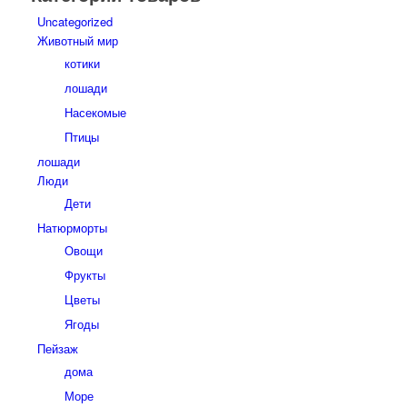
Uncategorized
Животный мир
котики
лошади
Насекомые
Птицы
лошади
Люди
Дети
Натюрморты
Овощи
Фрукты
Цветы
Ягоды
Пейзаж
дома
Море