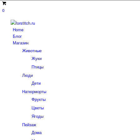
0
Home
Блог
Магазин
Животные
Жуки
Птицы
Люди
Дети
Натюрморты
Фрукты
Цветы
Ягоды
Пейзаж
Дома