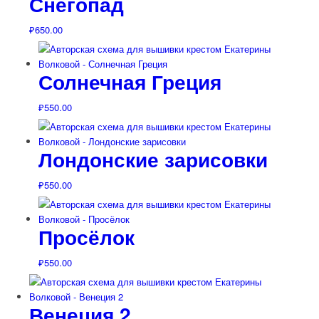
Снегопад
₽
650.00
Солнечная Греция
₽
550.00
Лондонские зарисовки
₽
550.00
Просёлок
₽
550.00
Венеция 2