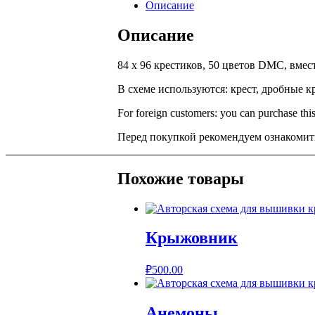
Описание
Описание
84 х 96 крестиков, 50 цветов DMC, вме
В схеме используются: крест, дробные кре
For foreign customers: you can purchase this
Перед покупкой рекомендуем ознакомить
Похожие товары
Крыжовник
₽
500.00
Анемоны