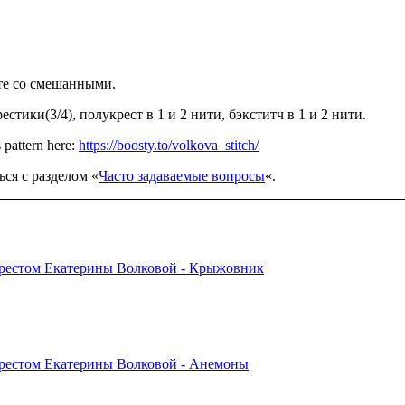
сте со смешанными.
стики(3/4), полукрест в 1 и 2 нити, бэкститч в 1 и 2 нити.
 pattern here:
https://boosty.to/volkova_stitch/
ся с разделом «
Часто задаваемые вопросы
«.