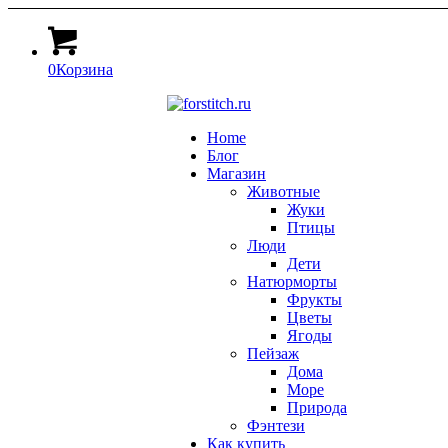
0
Корзина
Home
Блог
Магазин
Животные
Жуки
Птицы
Люди
Дети
Натюрморты
Фрукты
Цветы
Ягоды
Пейзаж
Дома
Море
Природа
Фэнтези
Как купить