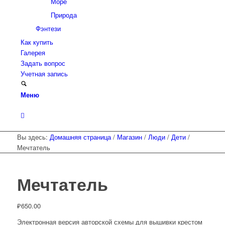
Море
Природа
Фэнтези
Как купить
Галерея
Задать вопрос
Учетная запись
Меню
Вы здесь:
Домашняя страница
/
Магазин
/
Люди
/
Дети
/
Мечтатель
Мечтатель
₽
650.00
Электронная версия авторской схемы для вышивки крестом