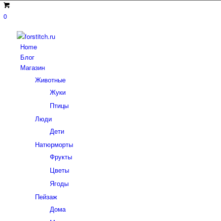
0
Home
Блог
Магазин
Животные
Жуки
Птицы
Люди
Дети
Натюрморты
Фрукты
Цветы
Ягоды
Пейзаж
Дома