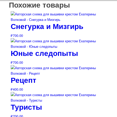
Похожие товары
Снегурка и Мизгирь
₽
700.00
Юные следопыты
₽
700.00
Рецепт
₽
400.00
Туристы
₽
700.00