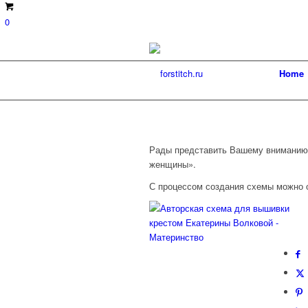
0
Home
Рады представить Вашему вниманию 
женщины».
С процессом создания схемы можно 