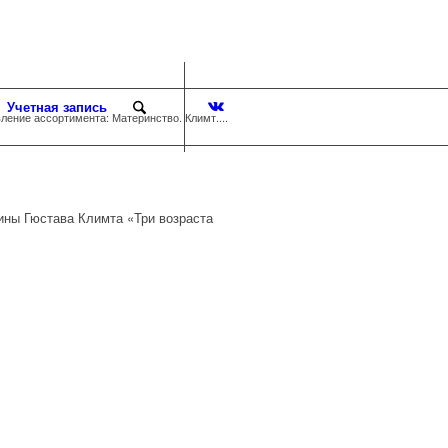
Учетная запись
ление ассортимента: Материнство. Климт....
ины Гюстава Климта «Три возраста