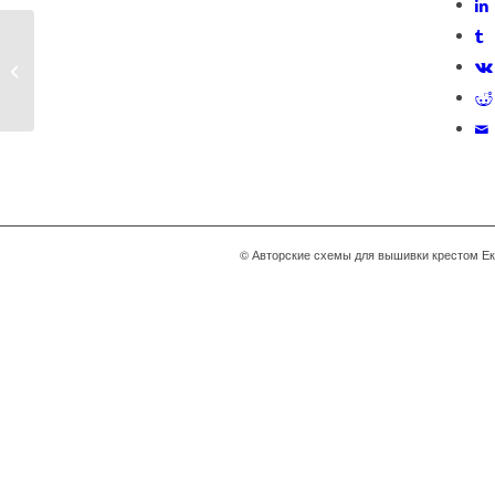
Айва: первый отшив
© Авторские схемы для вышивки крестом Е