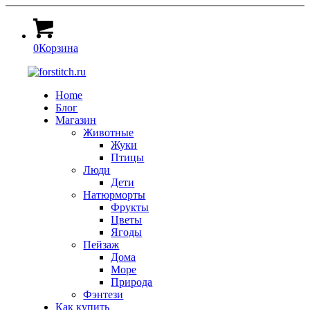
0
Корзина
Home
Блог
Магазин
Животные
Жуки
Птицы
Люди
Дети
Натюрморты
Фрукты
Цветы
Ягоды
Пейзаж
Дома
Море
Природа
Фэнтези
Как купить