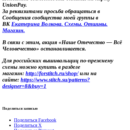
UnionPay.
За реквизитами просьба обращаться в
Сообщения сообщества моей группы в
ВК
Екатерина Волкова. Схемы. Отшивы.
Магазин.
В связи с этим, акция «Наше Отечество — Всё
Человечество» останавливается.
Для российских вышивальщиц по-прежнему
схемы можно купить в разделе
магазин:
http://forstitch.ru/shop/
или на
сайте:
https://www.stitch.su/patterns?
designer=8&buy=1
Поделиться записью
Поделиться Facebook
Поделиться X