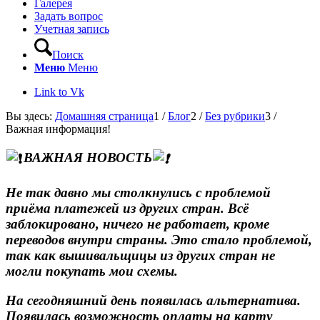
Галерея
Задать вопрос
Учетная запись
Поиск
Меню
Меню
Link to Vk
Вы здесь:
Домашняя страница
1
/
Блог
2
/
Без рубрики
3
/
Важная информация!
ВАЖНАЯ НОВОСТЬ
Не так давно мы столкнулись с проблемой
приёма платежей из других стран. Всё
заблокировано, ничего не работает, кроме
переводов внутри страны. Это стало проблемой,
так как вышивальщицы из других стран не
могли покупать мои схемы.
На сегодняшний день появилась альтернатива.
Появилась возможность оплаты на карту