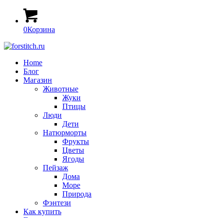
0
Корзина
Home
Блог
Магазин
Животные
Жуки
Птицы
Люди
Дети
Натюрморты
Фрукты
Цветы
Ягоды
Пейзаж
Дома
Море
Природа
Фэнтези
Как купить